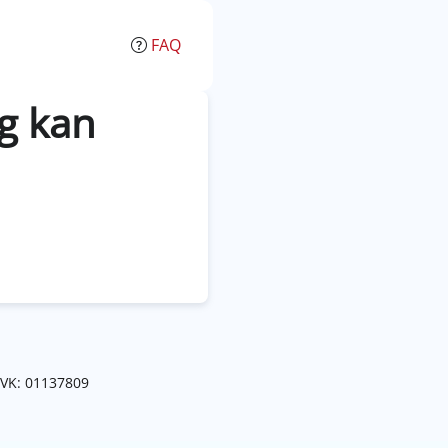
FAQ
g kan
KVK: 01137809